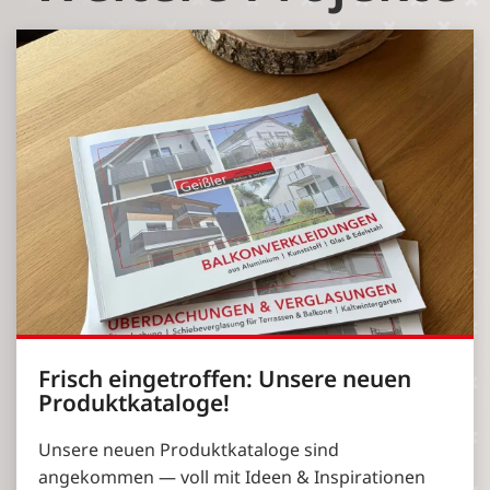
Frisch eingetroffen: Unsere neuen
Produktkataloge!
Unsere neuen Produktkataloge sind
angekommen — voll mit Ideen & Inspirationen