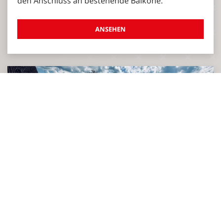
den Anschluss an bestehende Balkone.
ANSEHEN