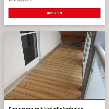
ANSEHEN
Sanierung mit Holzdielenbelag