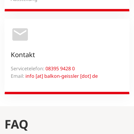
Kontakt
Servicetelefon:
08395 9428 0
Email:
info [at] balkon-geissler [dot] de
FAQ