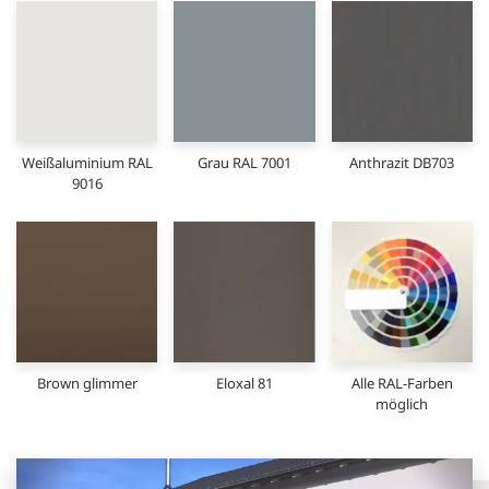
Weißaluminium RAL
Grau RAL 7001
Anthrazit DB703
9016
Brown glimmer
Eloxal 81
Alle RAL-Farben
möglich