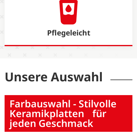
Pflegeleicht
Unsere Auswahl
Farbauswahl - Stilvolle
Keramikplatten für
jeden Geschmack