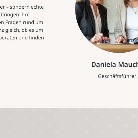
ner – sondern echte
 bringen ihre
len Fragen rund um
z gleich, ob es um
beraten und finden
Daniela Mauc
Geschäftsführer