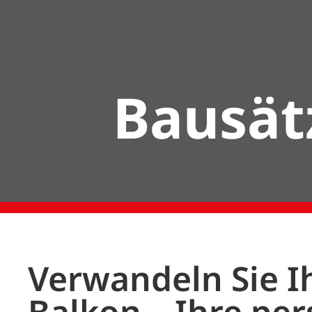
Bausät
Verwandeln Sie I
Balkon – Ihre per