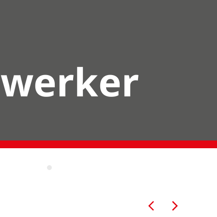
mwerker