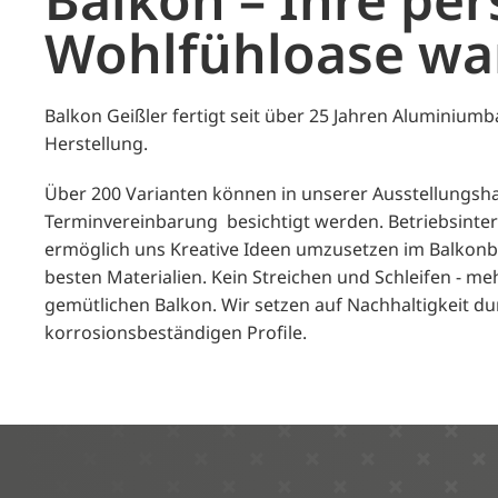
Wohl­fühloase war
Balkon Geißler fertigt seit über 25 Jahren Aluminiumb
Herstellung.
Über 200 Varianten können in unserer Ausstellungshal
Terminvereinbarung besichtigt werden. Betriebsinte
ermöglich uns Kreative Ideen umzusetzen im Balkonb
besten Materialien. Kein Streichen und Schleifen - meh
gemütlichen Balkon. Wir setzen auf Nachhaltigkeit d
korrosionsbeständigen Profile.