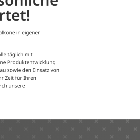
tet!
alkone in eigener
le täglich mit
rne Produktentwicklung
au sowie den Einsatz von
r Zeit für Ihren
urch unsere