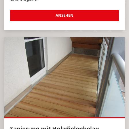
ANSEHEN
Sanierung mit Holzdielenbelag