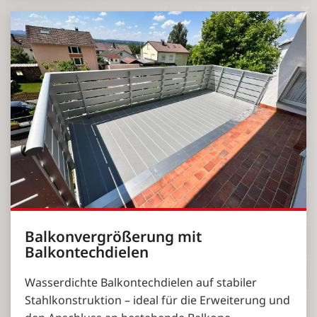
Balkonvergrößerung mit
Balkontechdielen
Wasserdichte Balkontechdielen auf stabiler
Stahlkonstruktion – ideal für die Erweiterung und