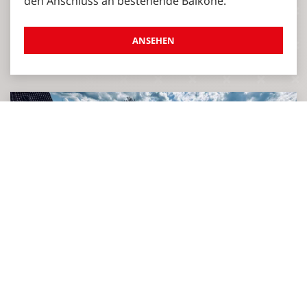
den Anschluss an bestehende Balkone.
ANSEHEN